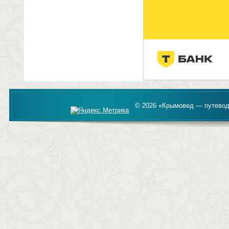
© 2026 «Крымовед — путевод