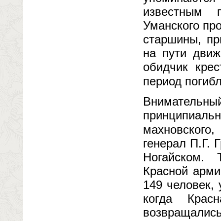
известным 
Уманского пр
старшины, п
на пути движ
обидчик крес
период погиб
Внимательный
принципиал
махновского,
генерал П.Г. 
Ногайском. 
Красной арми
149 человек,
когда Крас
возвращались