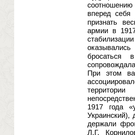
соотношению 
вперед себя 
признать ве
армии в 1917
стабилизации
оказывались
бросаться 
сопровождала
При этом ва
ассоциировал
территории
непосредстве
1917 года «
Украинский),
держали фро
Л.Г. Корнило