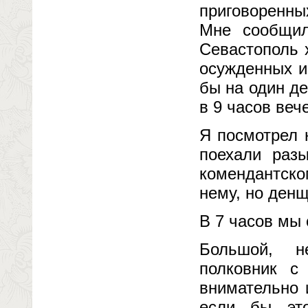
приговоренны
Мне сообщил
Севастополь 
осужденных и
бы на один де
в 9 часов веч
Я посмотрел 
поехали разы
комендантско
нему, но денщ
В 7 часов мы 
Большой, н
полковник с
внимательно 
если бы это