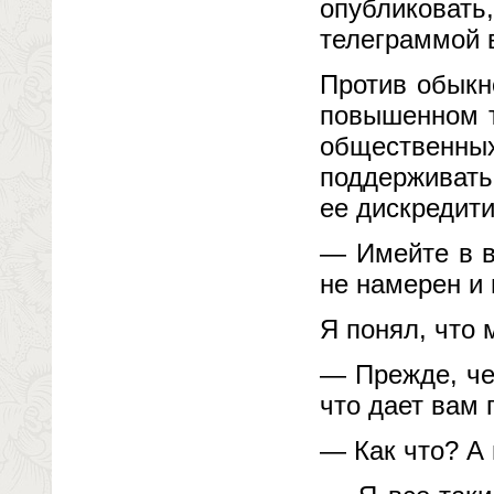
опубликоват
телеграммой 
Против обыкн
повышенном т
общественн
поддерживать
ее дискредити
— Имейте в в
не намерен и
Я понял, что 
— Прежде, чем
что дает вам 
— Как что? А 