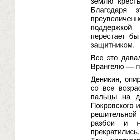
землю кресть
Благодаря 
преувеличенн
поддержкой
перестает бы
защитником.
Все это дава
Врангелю — п
Деникин, опи
со все возра
пальцы на д
Покровского и
решительной 
разбои и н
прекратились