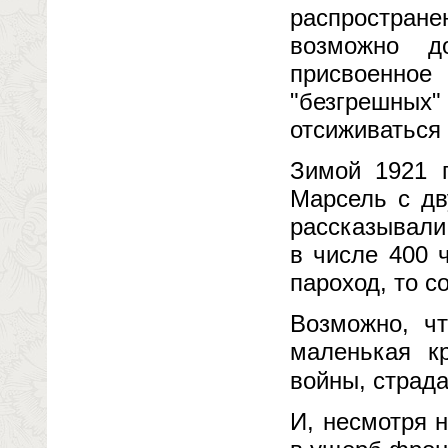
распростран
возможно д
присвоенно
"безгрешных
отсиживаться
Зимой 1921 г
Марсель с дв
рассказывали
в числе 400 
пароход, то с
Возможно, ч
маленькая к
войны, страд
И, несмотря 