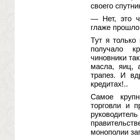
своего спутни
— Нет, это ч
глаже прошло,
Тут я только
получало к
чиновники так
масла, яиц, 
трапез. И вд
кредитах!..
Самое крупн
торговли и п
руководител
правительст
монополии за