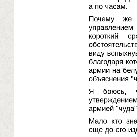
а по часам.
Почему же 
управлением
короткий с
обстоятельст
виду вспыхну
благодаря ко
армии на белу
объяснения "ч
Я боюсь, ч
утверждением
армией "чуда"
Мало кто зна
еще до его из