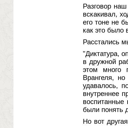
Разговор наш
вскакивал, хо
его тоне не б
как это было 
Расстались м
"Диктатура, 
в дружной ра
этом много 
Врангеля, но
удавалось, п
внутреннее п
воспитанные 
были понять 
Но вот другая